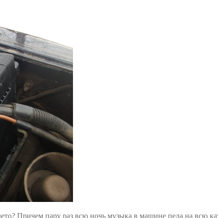
и лето? Причем пару раз всю ночь музыка в машине пела на всю к