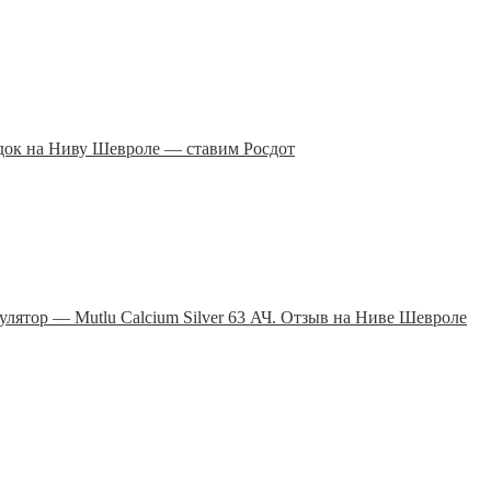
док на Ниву Шевроле — ставим Росдот
лятор — Mutlu Calcium Silver 63 АЧ. Отзыв на Ниве Шевроле