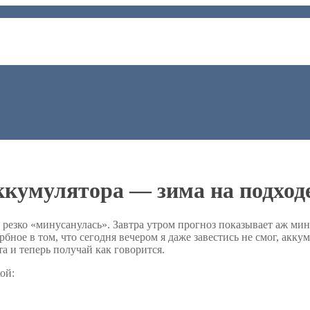
ккумулятора — зима на подход
 резко «минусанулась». Завтра утром прогноз показывает аж мин
рбное в том, что сегодня вечером я даже завестись не смог, аккум
а и теперь получай как говорится.
кой: