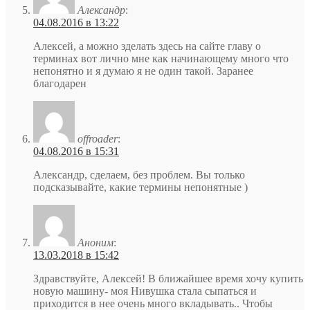
Александр
:
04.08.2016 в 13:22
Алексей, а можно зделать здесь на сайте главу о
терминах вот лично мне как начинающему много что
непонятно и я думаю я не один такой. Заранее
благодарен
offroader
:
04.08.2016 в 15:31
Александр, сделаем, без проблем. Вы только
подсказывайте, какие термины непонятные )
Аноним
:
13.03.2018 в 15:42
Здравствуйте, Алексей! В ближайшее время хочу купить
новую машину- моя Нивушка стала сыпаться и
приходится в нее очень много вкладывать.. Чтобы