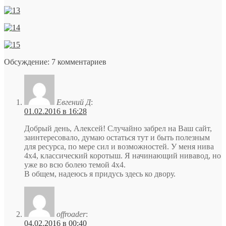
Обсуждение: 7 комментариев
Евгений Д
:
01.02.2016 в 16:28
Добрый день, Алексей! Случайно забрел на Ваш сайт,
заинтересовало, думаю остаться тут и быть полезным
для ресурса, по мере сил и возможностей. У меня нива
4х4, классический коротыш. Я начинающий нивавод, но
уже во всю болею темой 4х4.
В общем, надеюсь я придусь здесь ко двору.
offroader
:
04.02.2016 в 00:40