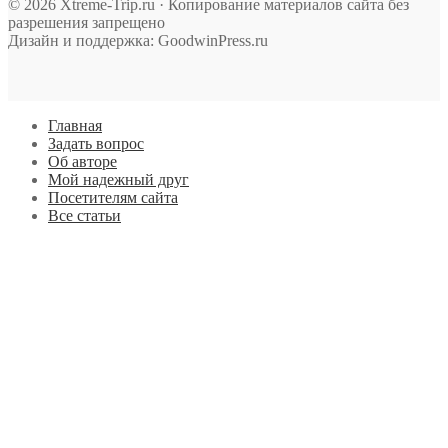
© 2026 Xtreme-Trip.ru · Копирование материалов сайта без
разрешения запрещено
Дизайн и поддержка: GoodwinPress.ru
Главная
Задать вопрос
Об авторе
Мой надежный друг
Посетителям сайта
Все статьи