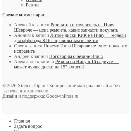
Резина
Свежие комментарии
Алексей
к записи
Резонатор и глушитель на Ниву
Шевроле — цена ремонта, какие запчасти покупать
Аноним
к записи
Литые диски КиК на Ниву — модели
для оффроада R16 с правильным вылетом
Олег
к записи
Почему Нива Шевроле не тянет и как это
исправить
Андрей
к записи
Поговорим о резине Вли-5
Александр
к записи
Резина на Ниву в 16 радиусе —
может лучше диски на 15″ купить?
© 2026 Xtreme-Trip.ru · Копирование материалов сайта без
разрешения запрещено
Дизайн и поддержка: GoodwinPress.ru
Главная
Задать вопрос