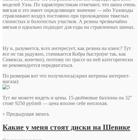
моделей Уаза. По характеристикам отмечают, что шина очень
мягкая и это имеет определяющее значение — ибо Уазоводы
стравливают воздух постоянно при прохождении тяжелых
глинистых и болотистых участков. А резина чрезвычайно
мягкая и идеально подходит для езды на стравленных шинах.
Ну и, разумеется, всех интересует, как резина на износ? Тут
все не так радужно, стачивается Кобра быстро(не так, как
Симексы, конечно), поэтому по трассе на ней категорически
не рекомендуется передвигаться.
По размерам вот что получилось(скрин витрины интернет-
магаза):
Тут же можете видеть и цены. 15-дюймовые баллоны на 32″
стоят 9250 рублей — цена вполне себе неплохая.
« Предыдущая запись
Какие у меня стоят диски на Шевике