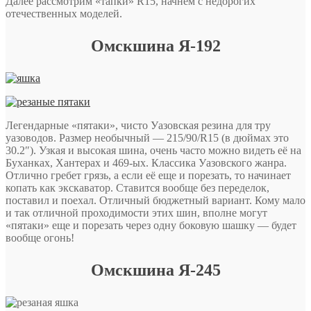
Далее рассмотрим «тапки» R15, начнем с недорогих
отечественных моделей.
Омскшина Я-192
Легендарные «пятаки», чисто Уазовская резина для тру
уазоводов. Размер необычный — 215/90/R15 (в дюймах это
30.2″). Узкая и высокая шина, очень часто можно видеть её на
Буханках, Хантерах и 469-ых. Классика Уазовского жанра.
Отлично гребет грязь, а если её еще и порезать, то начинает
копать как экскаватор. Ставится вообще без переделок,
поставил и поехал. Отличный бюджетный вариант. Кому мало
и так отличной проходимости этих шин, вполне могут
«пятаки» еще и порезать через одну боковую шашку — будет
вообще огонь!
Омскшина Я-245