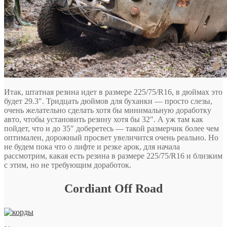
Итак, штатная резина идет в размере 225/75/R16, в дюймах это
будет 29.3″. Тридцать дюймов для буханки — просто слезы,
очень желательно сделать хотя бы минимальную доработку
авто, чтобы установить резину хотя бы 32″. А уж там как
пойдет, что и до 35″ доберетесь — такой размерчик более чем
оптимален, дорожный просвет увеличится очень реально. Но
не будем пока что о лифте и резке арок, для начала
рассмотрим, какая есть резина в размере 225/75/R16 и близким
с этим, но не требующим доработок.
Cordiant Off Road