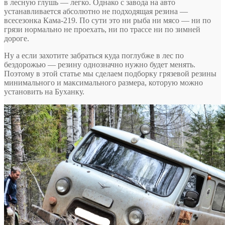
в лесную глушь — легко. Однако с завода на авто
устанавливается абсолютно не подходящая резина —
всесезонка Кама-219. По сути это ни рыба ни мясо — ни по
грязи нормально не проехать, ни по трассе ни по зимней
дороге.
Ну а если захотите забраться куда поглубже в лес по
бездорожью — резину однозначно нужно будет менять.
Поэтому в этой статье мы сделаем подборку грязевой резины
минимального и максимального размера, которую можно
установить на Буханку.