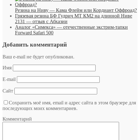
Резина на Ниву — Кама Флейм или Кордиант Оффроад?
Грязевая резина БФ Гудрич МТ КМ2 на длинной Ниве
2131 — отзыв с Абхазии
Аналог «Симекса» — отечественные экстрим-тапки
Forward Safari 500
Добавить комментарий
Ваш e-mail не будет опубликован.
Имя
E-mail
Сайт
Сохранить моё имя, email и адрес сайта в этом браузере для
последующих моих комментариев.
Комментарий