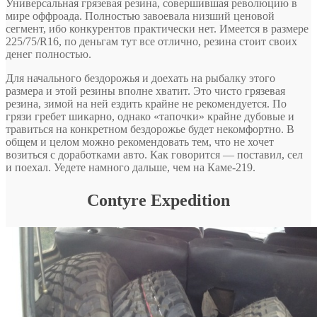
Универсальная грязевая резина, совершившая революцию в
мире оффроада. Полностью завоевала низший ценовой
сегмент, ибо конкурентов практически нет. Имеется в размере
225/75/R16, по деньгам тут все отлично, резина стоит своих
денег полностью.
Для начального бездорожья и доехать на рыбалку этого
размера и этой резины вполне хватит. Это чисто грязевая
резина, зимой на ней ездить крайне не рекомендуется. По
грязи гребет шикарно, однако «тапочки» крайне дубовые и
травиться на конкретном бездорожье будет некомфортно. В
общем и целом можно рекомендовать тем, что не хочет
возиться с доработками авто. Как говорится — поставил, сел
и поехал. Уедете намного дальше, чем на Каме-219.
Contyre Expedition