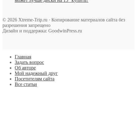
может лучше диски на 15″ купить?
© 2026 Xtreme-Trip.ru · Копирование материалов сайта без
разрешения запрещено
Дизайн и поддержка: GoodwinPress.ru
Главная
Задать вопрос
Об авторе
Мой надежный друг
Посетителям сайта
Все статьи