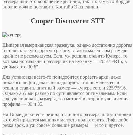
размера шин это вообще не критично, так что заместо Кордов
вполне можно поставить Контайр Экспедишн.
Cooper Discoverer STT
Шикарная американская грязевуха, однако достаточно дорогая
и ставить такую дорогую резину в таком маленьком размере
крайне не рекомендуем. Если уж решили ставить Купера, то
вот вам нормальный размерчик на Буханку — 265/75/R15, в
дюймах это 30.6″.
Для установки всего-то понадобится порезать арки, даже
никакого лифта делать не надо будет. Тем не менее, если
решили ставить штатный размер — купера есть и 225/75/16.
Однако 265-ый размер по сути является оптимальным. Если
еще увеличивать размеры, то смотрим в сторону увеличения
профиля — 80 и 85.
На 16-ые диски есть резина отличного размера, для установки
которой придется машинку малость подготовить. Лифт либо
резка арок, а уж совсем большие размеры — и то и другое.