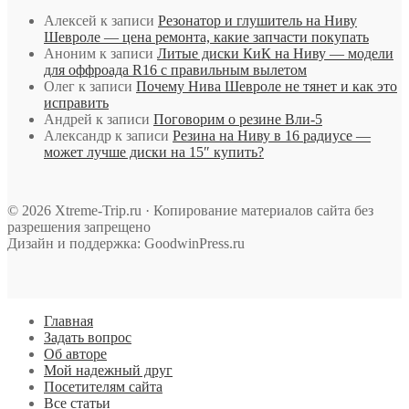
Алексей
к записи
Резонатор и глушитель на Ниву
Шевроле — цена ремонта, какие запчасти покупать
Аноним
к записи
Литые диски КиК на Ниву — модели
для оффроада R16 с правильным вылетом
Олег
к записи
Почему Нива Шевроле не тянет и как это
исправить
Андрей
к записи
Поговорим о резине Вли-5
Александр
к записи
Резина на Ниву в 16 радиусе —
может лучше диски на 15″ купить?
© 2026 Xtreme-Trip.ru · Копирование материалов сайта без
разрешения запрещено
Дизайн и поддержка: GoodwinPress.ru
Главная
Задать вопрос
Об авторе
Мой надежный друг
Посетителям сайта
Все статьи