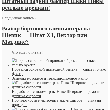
Штатный задний бампер Шеви Нивы
реально крепкий!
Следующая запись »
Выбор бортового компьютера на
Шевик — Штат X1, Вектор или
Матрикс?
Что еще почитать?
Порвался основной приводной ремень — спасет только
буксир
Заменил моторное и трансмиссионное масло
Не работает спидометр на Ниве Шевроле — ремонт
датчика скорости
Про плотность электролита аккумулятора — зима на
подходе!