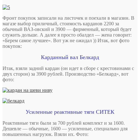
Фронт покупок записали на листочек и поехали в магазин. В
магазе выбор приличный, стоимость карданов 2200 за
обычный ВАЗ-овский и 3900 — фирменный, который будет
служить дольше. А далее я просто обалдел — жена говорит:
«Берем самое лучшее». Вот уж не ожидал )) Итак, вот фото
покупок:
Карданный вал Белкард
Итак, взяли задний кардан (он идет в сборе с крестовинами с
двух сторон) за 3900 рублей. Производство «Белкард», вот
фото:
Усиленные реактивные тяги СИТЕК
Реактивные тяги были за 700 рублей комплект и за 1600.
Дешевле — обычные, 1600 — усиленные, специально для
повышенных нагрузок. Взяли их. Фото: