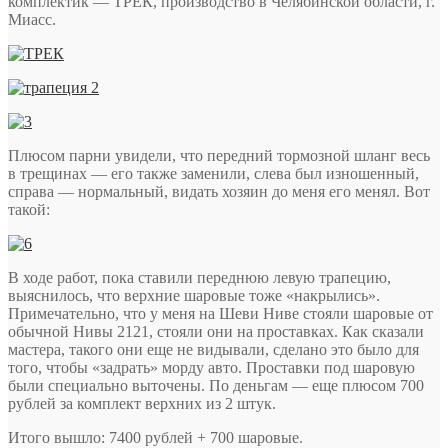
комплектик — ТРЕК, производство в Челябинской области, г.
Миасс.
Плюсом парни увидели, что передний тормозной шланг весь
в трещинах — его также заменили, слева был изношенный,
справа — нормальный, видать хозяин до меня его менял. Вот
такой:
В ходе работ, пока ставили переднюю левую трапецию,
выяснилось, что верхние шаровые тоже «накрылись».
Примечательно, что у меня на Шеви Ниве стояли шаровые от
обычной Нивы 2121, стояли они на проставках. Как сказали
мастера, такого они еще не видывали, сделано это было для
того, чтобы «задрать» морду авто. Проставки под шаровую
были специально выточены. По деньгам — еще плюсом 700
рублей за комплект верхних из 2 штук.
Итого вышло: 7400 рублей + 700 шаровые.